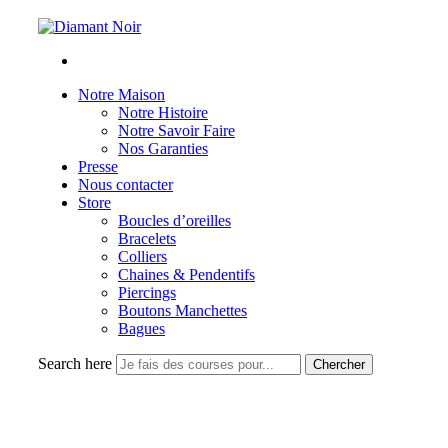
Notre Maison
Notre Histoire
Notre Savoir Faire
Nos Garanties
Presse
Nous contacter
Store
Boucles d’oreilles
Bracelets
Colliers
Chaines & Pendentifs
Piercings
Boutons Manchettes
Bagues
Search here
Chercher