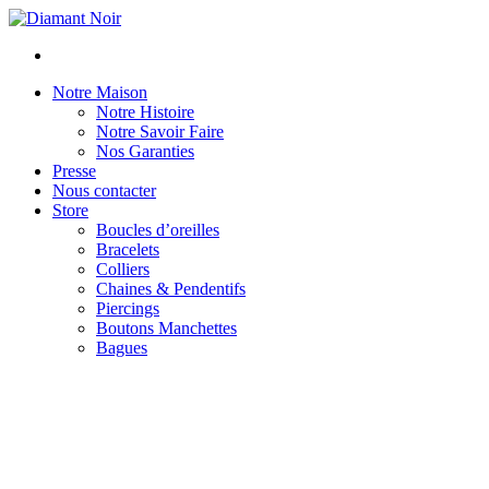
Notre Maison
Notre Histoire
Notre Savoir Faire
Nos Garanties
Presse
Nous contacter
Store
Boucles d’oreilles
Bracelets
Colliers
Chaines & Pendentifs
Piercings
Boutons Manchettes
Bagues