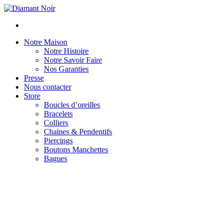
Notre Maison
Notre Histoire
Notre Savoir Faire
Nos Garanties
Presse
Nous contacter
Store
Boucles d’oreilles
Bracelets
Colliers
Chaines & Pendentifs
Piercings
Boutons Manchettes
Bagues